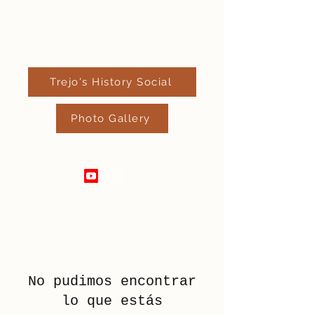
Trejo's History Social
Photo Gallery
520-329-2639
No pudimos encontrar
lo que estás